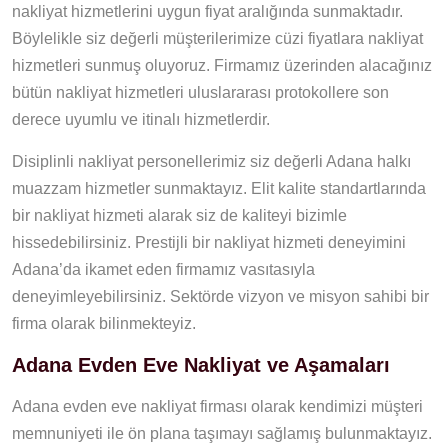
nakliyat hizmetlerini uygun fiyat aralığında sunmaktadır.
Böylelikle siz değerli müşterilerimize cüzi fiyatlara nakliyat
hizmetleri sunmuş oluyoruz. Firmamız üzerinden alacağınız
bütün nakliyat hizmetleri uluslararası protokollere son
derece uyumlu ve itinalı hizmetlerdir.
Disiplinli nakliyat personellerimiz siz değerli Adana halkı
muazzam hizmetler sunmaktayız. Elit kalite standartlarında
bir nakliyat hizmeti alarak siz de kaliteyi bizimle
hissedebilirsiniz. Prestijli bir nakliyat hizmeti deneyimini
Adana’da ikamet eden firmamız vasıtasıyla
deneyimleyebilirsiniz. Sektörde vizyon ve misyon sahibi bir
firma olarak bilinmekteyiz.
Adana Evden Eve Nakliyat ve Aşamaları
Adana evden eve nakliyat firması olarak kendimizi müşteri
memnuniyeti ile ön plana taşımayı sağlamış bulunmaktayız.