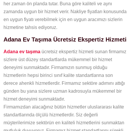
her zaman ön planda tutar. Buna göre kaliteli ve aynı
zamanda uygun bir hizmet verir. Nakliye fiyatları konusunda
en uygun fiyatı verebilmek için en uygun aracımızı sizlerin
hizmetine tahsis ediyoruz.
Adana Ev Taşıma Ücretsiz Ekspertiz Hizmeti
Adana ev taşıma
ücretsiz ekspertiz hizmeti sunan firmamız
sizlere üst düzey standartlarda mükemmel bir hizmet
deneyimi sunmaktadır. Firmamızın sunmuş olduğu
hizmetlerin hepsi birinci sınıf kalite standartlarına son
derece ahenkli hizmetlerdir. Firmamız sektöre adımını attığı
günden bu yana sizlere uzman kadrosuyla mükemmel bir
hizmet deneyimi sunmaktadır.
Firmamızdan alacağınız bütün hizmetler uluslararası kalite
standartlarında ölçülü hizmetlerdir. Siz değerli
müşterilerimize sektörün en kaliteli hizmetlerini sunmaktan
mutluluk duyuyoruz. Firmamız hizmet standartlarını sürekli