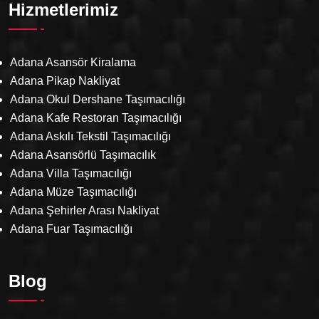
Hizmetlerimiz
Adana Asansör Kiralama
Adana Pikap Nakliyat
Adana Okul Dershane Taşımacılığı
Adana Kafe Restoran Taşımacılığı
Adana Askılı Tekstil Taşımacılığı
Adana Asansörlü Taşımacılık
Adana Villa Taşımacılığı
Adana Müze Taşımacılığı
Adana Şehirler Arası Nakliyat
Adana Fuar Taşımacılığı
Blog