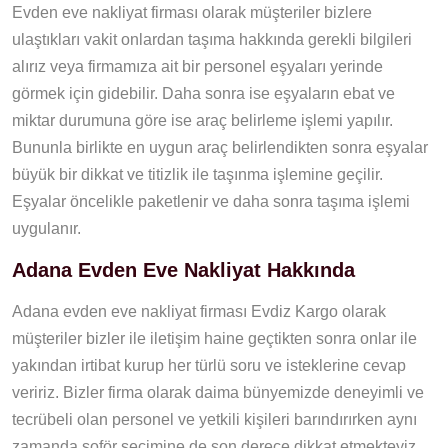
Evden eve nakliyat firması olarak müşteriler bizlere
ulaştıkları vakit onlardan taşıma hakkında gerekli bilgileri
alırız veya firmamıza ait bir personel eşyaları yerinde
görmek için gidebilir. Daha sonra ise eşyaların ebat ve
miktar durumuna göre ise araç belirleme işlemi yapılır.
Bununla birlikte en uygun araç belirlendikten sonra eşyalar
büyük bir dikkat ve titizlik ile taşınma işlemine geçilir.
Eşyalar öncelikle paketlenir ve daha sonra taşıma işlemi
uygulanır.
Adana Evden Eve Nakliyat Hakkında
Adana evden eve nakliyat firması Evdiz Kargo olarak
müşteriler bizler ile iletişim haine geçtikten sonra onlar ile
yakından irtibat kurup her türlü soru ve isteklerine cevap
veririz. Bizler firma olarak daima bünyemizde deneyimli ve
tecrübeli olan personel ve yetkili kişileri barındırırken aynı
zamanda şoför seçimine de son derece dikkat etmekteyiz.