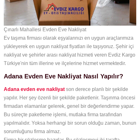
Çınarlı Mahallesi Evden Eve Nakliyat
Ev taşıma firması olarak eşyalarınızı en uygun araçlarımıza
yükleyerek en uygun nakliyat fiyatları ile taşıyoruz. Şehir içi
nakliyat ve şehirler arası nakliyat hizmeti veren Evdiz Kargo
Türkiye'nin tüm illerine ve ilçelerine hizmet vermektedir.
Adana Evden Eve Nakliyat Nasıl Yapılır?
Adana evden eve nakliyat
son derece planlı bir şekilde
yapılır. Her şey özenli bir şekilde paketlenir. Taşınma öncesi
firmadan elamanlar gelerek, genel bir değerlendirme yapar.
Bu süreçte paketleme işlemi, mutlaka firma tarafından
yapılmalıdır. Yoksa herhangi bir sorun olduğu zaman, bunun
sorumluğunu firma almaz.
Firma bir sözleşme hazırlar. Bu sözleşmeyi iki tarafta