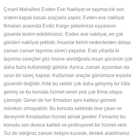
Çınarlı Mahallesi Evden Eve Nakliyat ve taşımacılık son
sistem kapalı kasalı araçlarla yapılır. Evden eve nakliyat
firmaları arasında Evdiz Kargo şirketimize eşyalarını
güvenle teslim edebilirsiniz. Evden eve nakliyat, en çok
görülen nakliyat şeklidir. İnsanlar belirli nedenlerden dolayı
zaman zaman taşınma süreci yaşarlar. Eski yıllarda ki
taşınma süreçleri göz önüne alındığında insan gücünün çok
daha fazla kullanıldığı görülür. Ayrıca, zaman açısından da
uzun bir süreç kapsar. Kullanılan araçlar günümüze kıyasla
güvenilir değildir. Artık bu sektör çok daha gelişmiş bir hâle
gelmiş ve bu konuda hizmet veren pek çok firma ortaya
çıkmıştır. Genel de her firmadan aynı kaliteyi görmek
mümkün olmayabilir. Bu konuda sektörde öne çıkan ve
deneyimli firmalardan hizmet almak gerekir. Firmamız bu
konuda son derece kaliteli ve profesyonel bir hizmet verir.
Siz de isteğiniz zaman iletişim kurarak, destek alabilirsiniz.