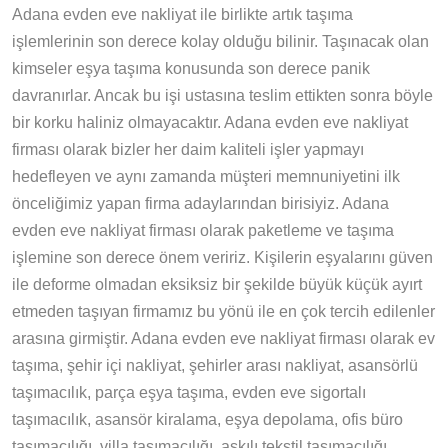
Adana evden eve nakliyat ile birlikte artık taşıma
işlemlerinin son derece kolay olduğu bilinir. Taşınacak olan
kimseler eşya taşıma konusunda son derece panik
davranırlar. Ancak bu işi ustasına teslim ettikten sonra böyle
bir korku haliniz olmayacaktır. Adana evden eve nakliyat
firması olarak bizler her daim kaliteli işler yapmayı
hedefleyen ve aynı zamanda müşteri memnuniyetini ilk
önceliğimiz yapan firma adaylarından birisiyiz. Adana
evden eve nakliyat firması olarak paketleme ve taşıma
işlemine son derece önem veririz. Kişilerin eşyalarını güven
ile deforme olmadan eksiksiz bir şekilde büyük küçük ayırt
etmeden taşıyan firmamız bu yönü ile en çok tercih edilenler
arasına girmiştir. Adana evden eve nakliyat firması olarak ev
taşıma, şehir içi nakliyat, şehirler arası nakliyat, asansörlü
taşımacılık, parça eşya taşıma, evden eve sigortalı
taşımacılık, asansör kiralama, eşya depolama, ofis büro
taşımacılığı, villa taşımacılığı, askılı tekstil taşımacılığı,