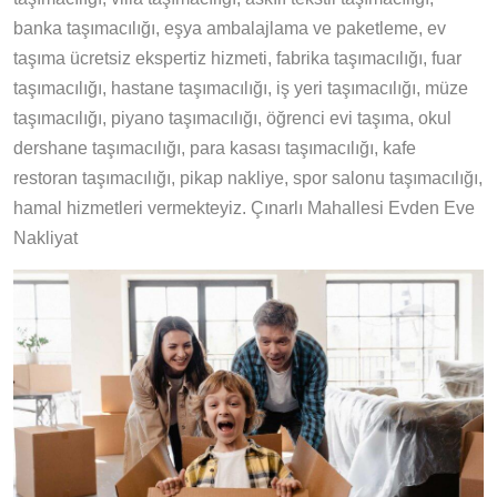
banka taşımacılığı, eşya ambalajlama ve paketleme, ev
taşıma ücretsiz ekspertiz hizmeti, fabrika taşımacılığı, fuar
taşımacılığı, hastane taşımacılığı, iş yeri taşımacılığı, müze
taşımacılığı, piyano taşımacılığı, öğrenci evi taşıma, okul
dershane taşımacılığı, para kasası taşımacılığı, kafe
restoran taşımacılığı, pikap nakliye, spor salonu taşımacılığı,
hamal hizmetleri vermekteyiz. Çınarlı Mahallesi Evden Eve
Nakliyat