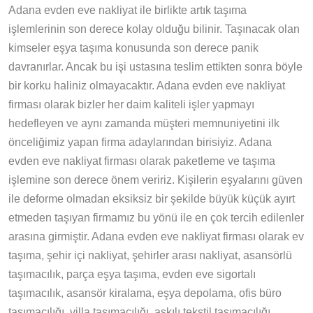
Adana evden eve nakliyat ile birlikte artık taşıma
işlemlerinin son derece kolay olduğu bilinir. Taşınacak olan
kimseler eşya taşıma konusunda son derece panik
davranırlar. Ancak bu işi ustasına teslim ettikten sonra böyle
bir korku haliniz olmayacaktır. Adana evden eve nakliyat
firması olarak bizler her daim kaliteli işler yapmayı
hedefleyen ve aynı zamanda müşteri memnuniyetini ilk
önceliğimiz yapan firma adaylarından birisiyiz. Adana
evden eve nakliyat firması olarak paketleme ve taşıma
işlemine son derece önem veririz. Kişilerin eşyalarını güven
ile deforme olmadan eksiksiz bir şekilde büyük küçük ayırt
etmeden taşıyan firmamız bu yönü ile en çok tercih edilenler
arasına girmiştir. Adana evden eve nakliyat firması olarak ev
taşıma, şehir içi nakliyat, şehirler arası nakliyat, asansörlü
taşımacılık, parça eşya taşıma, evden eve sigortalı
taşımacılık, asansör kiralama, eşya depolama, ofis büro
taşımacılığı, villa taşımacılığı, askılı tekstil taşımacılığı,