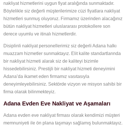
nakliyat hizmetlerini uygun fiyat aralığında sunmaktadır.
Böylelikle siz değerli müşterilerimize cüzi fiyatlara nakliyat
hizmetleri sunmuş oluyoruz. Firmamız üzerinden alacağınız
bütün nakliyat hizmetleri uluslararası protokollere son
derece uyumlu ve itinalı hizmetlerdir.
Disiplinli nakliyat personellerimiz siz değerli Adana halkı
muazzam hizmetler sunmaktayız. Elit kalite standartlarında
bir nakliyat hizmeti alarak siz de kaliteyi bizimle
hissedebilirsiniz. Prestijli bir nakliyat hizmeti deneyimini
Adana’da ikamet eden firmamız vasıtasıyla
deneyimleyebilirsiniz. Sektörde vizyon ve misyon sahibi bir
firma olarak bilinmekteyiz.
Adana Evden Eve Nakliyat ve Aşamaları
Adana evden eve nakliyat firması olarak kendimizi müşteri
memnuniyeti ile ön plana taşımayı sağlamış bulunmaktayız.