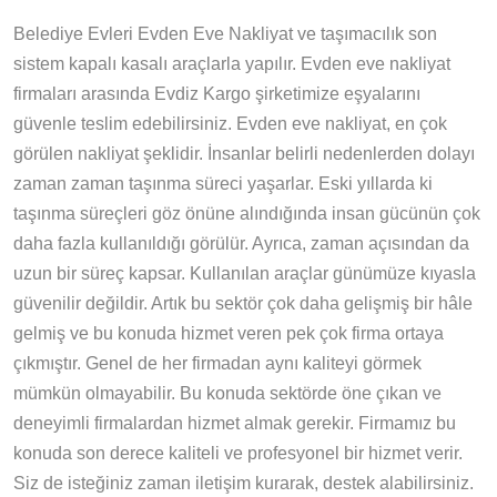
Belediye Evleri Evden Eve Nakliyat ve taşımacılık son
sistem kapalı kasalı araçlarla yapılır. Evden eve nakliyat
firmaları arasında Evdiz Kargo şirketimize eşyalarını
güvenle teslim edebilirsiniz. Evden eve nakliyat, en çok
görülen nakliyat şeklidir. İnsanlar belirli nedenlerden dolayı
zaman zaman taşınma süreci yaşarlar. Eski yıllarda ki
taşınma süreçleri göz önüne alındığında insan gücünün çok
daha fazla kullanıldığı görülür. Ayrıca, zaman açısından da
uzun bir süreç kapsar. Kullanılan araçlar günümüze kıyasla
güvenilir değildir. Artık bu sektör çok daha gelişmiş bir hâle
gelmiş ve bu konuda hizmet veren pek çok firma ortaya
çıkmıştır. Genel de her firmadan aynı kaliteyi görmek
mümkün olmayabilir. Bu konuda sektörde öne çıkan ve
deneyimli firmalardan hizmet almak gerekir. Firmamız bu
konuda son derece kaliteli ve profesyonel bir hizmet verir.
Siz de isteğiniz zaman iletişim kurarak, destek alabilirsiniz.