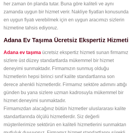
her zaman ön planda tutar. Buna göre kaliteli ve aynı
zamanda uygun bir hizmet verir. Nakliye fiyatları konusunda
en uygun fiyatı verebilmek için en uygun aracımızı sizlerin
hizmetine tahsis ediyoruz.
Adana Ev Taşıma Ücretsiz Ekspertiz Hizmeti
Adana ev taşıma
ücretsiz ekspertiz hizmeti sunan firmamız
sizlere üst düzey standartlarda mükemmel bir hizmet
deneyimi sunmaktadır. Firmamızın sunmuş olduğu
hizmetlerin hepsi birinci sınıf kalite standartlarına son
derece ahenkli hizmetlerdir. Firmamız sektöre adımını attığı
günden bu yana sizlere uzman kadrosuyla mükemmel bir
hizmet deneyimi sunmaktadır.
Firmamızdan alacağınız bütün hizmetler uluslararası kalite
standartlarında ölçülü hizmetlerdir. Siz değerli
müşterilerimize sektörün en kaliteli hizmetlerini sunmaktan
mutluluk duyuyoruz. Firmamız hizmet standartlarını sürekli