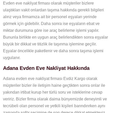
Evden eve nakliyat firması olarak müşteriler bizlere
ulaştıkları vakit onlardan taşıma hakkında gerekli bilgileri
alırız veya firmamıza ait bir personel eşyaları yerinde
görmek için gidebilir. Daha sonra ise eşyaların ebat ve
miktar durumuna göre ise araç belirleme işlemi yapılır.
Bununla birlikte en uygun araç belirlendikten sonra eşyalar
büyük bir dikkat ve titizlik ile taşınma işlemine geçilir.
Eşyalar öncelikle paketlenir ve daha sonra taşıma işlemi
uygulanır.
Adana Evden Eve Nakliyat Hakkında
Adana evden eve nakliyat firması Evdiz Kargo olarak
müşteriler bizler ile iletişim haine geçtikten sonra onlar ile
yakından irtibat kurup her türlü soru ve isteklerine cevap
veririz. Bizler firma olarak daima bünyemizde deneyimli ve
tecrübeli olan personel ve yetkili kişileri barındırırken aynı
zamanda şoför seçimine de son derece dikkat etmekteyiz.