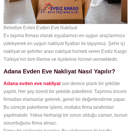
Belediye Evleri Evden Eve Nakliyat
Ev taşıma firması olarak eşyalarınızı en uygun araçlarımıza
yükleyerek en uygun nakliyat fiyatları ile taşıyoruz. Şehir içi
nakliyat ve şehirler arası nakliyat hizmeti veren Evdiz Kargo
Türkiye'nin tüm illerine ve ilçelerine hizmet vermektedir.
Adana Evden Eve Nakliyat Nasıl Yapılır?
Adana evden eve nakliyat
son derece planlı bir şekilde
yapılır. Her şey özenli bir şekilde paketlenir. Taşınma öncesi
firmadan elamanlar gelerek, genel bir değerlendirme yapar.
Bu süreçte paketleme işlemi, mutlaka firma tarafından
yapılmalıdır. Yoksa herhangi bir sorun olduğu zaman, bunun
sorumluğunu firma almaz.
Firma bir sözleşme hazırlar. Bu sözleşmeyi iki tarafta