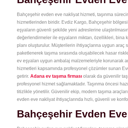
Bahçeşehir evden eve nakliyat hizmeti, taşınma süreci
hizmetlerinden biridir. Evdiz Kargo, Bahçeşehir bölgesi
eşyaların güvenli şekilde yeni adreslerine ulaştırılma
değerlendirmeler ile eşyaların miktarı, özellikleri, bina
planı oluşturulur. Müşterilerin ihtiyaçlarına uygun araç 
paketlenerek taşıma sırasında oluşabilecek hasar riskleri
ev eşyaları uygun ambalaj malzemeleriyle korunarak araçla
hizmetleri kapsamında profesyonel çözümler sunan Evdiz K
getirir.
Adana ev taşıma firması
olarak da güvenilir taş
profesyonel hizmet sağlamaktadır. Taşınma öncesi hazı
titizlikle yönetilir. Güvenilir ekip, modern taşıma araç
evden eve nakliyat ihtiyaçlarında hızlı, güvenli ve konf
Bahçeşehir Evden Eve 