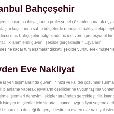
tanbul Bahçeşehir
gedeki taşınma ihtiyaçlarına profesyonel çözümler sunarak eşya
ulaşım koşullarına sahip bölgelerde deneyimli nakliyat ekipleriy
dımcı olur. Bahçeşehir bölgesinde hizmet veren profesyonel firm
acılık işlemlerini güvenli şekilde gerçekleştirir. Eşyaların
mesine kadar tüm aşamalar dikkatli şekilde yürütülerek müşteril
vden Eve Nakliyat
 iş yeri taşımalarında güvenilir, hızlı ve kaliteli çözümler sunma
ylı planlama yaparak eşyaların özelliklerine uygun taşıma yöntem
irme işlemleri deneyimli ekipler tarafından gerçekleştirilir. İstan
 isteyen müşteriler için sigortalı taşıma, uygun fiyat seçenekler
 Uzman ekip desteği ile gerçekleştirilen evden eve nakliyat işlem