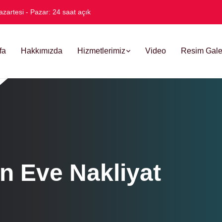
azartesi - Pazar: 24 saat açık
fa
Hakkımızda
Hizmetlerimiz
Video
Resim Gale
n Eve Nakliyat