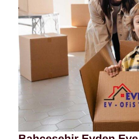
Bahçeşehir Evden Eve 