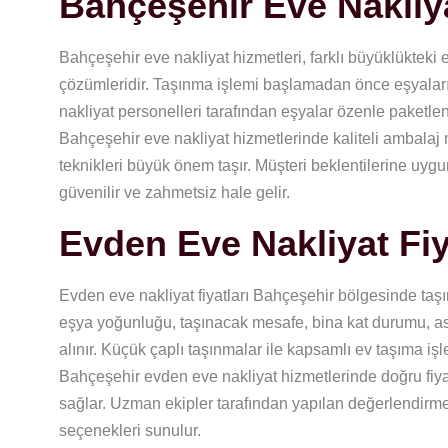
Bahçeşehir Eve Nakliy
Bahçeşehir eve nakliyat hizmetleri, farklı büyüklükteki
çözümleridir. Taşınma işlemi başlamadan önce eşyaların
nakliyat personelleri tarafından eşyalar özenle paketlener
Bahçeşehir eve nakliyat hizmetlerinde kaliteli ambalaj
teknikleri büyük önem taşır. Müşteri beklentilerine uyg
güvenilir ve zahmetsiz hale gelir.
Evden Eve Nakliyat Fiy
Evden eve nakliyat fiyatları Bahçeşehir bölgesinde taşın
eşya yoğunluğu, taşınacak mesafe, bina kat durumu, asa
alınır. Küçük çaplı taşınmalar ile kapsamlı ev taşıma işlem
Bahçeşehir evden eve nakliyat hizmetlerinde doğru fiyat
sağlar. Uzman ekipler tarafından yapılan değerlendirme
seçenekleri sunulur.