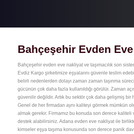
Bahçeşehir Evden Eve 
Bahçeşehir evden eve nakliyat ve taşımacılık son sistem 
Evdiz Kargo şirketimize eşyalarını güvenle teslim edebil
belirli nedenlerden dolayı zaman zaman taşınma süreci 
gücünün çok daha fazla kullanıldığı görülür. Zaman açı
güvenilir değildir. Artık bu sektör çok daha gelişmiş bi
Genel de her firmadan aynı kaliteyi görmek mümkün olm
almak gerekir. Firmamız bu konuda son derece kaliteli ve
destek alabilirsiniz. Adana evden eve nakliyat ile birlik
kimseler eşya taşıma konusunda son derece panik davranı