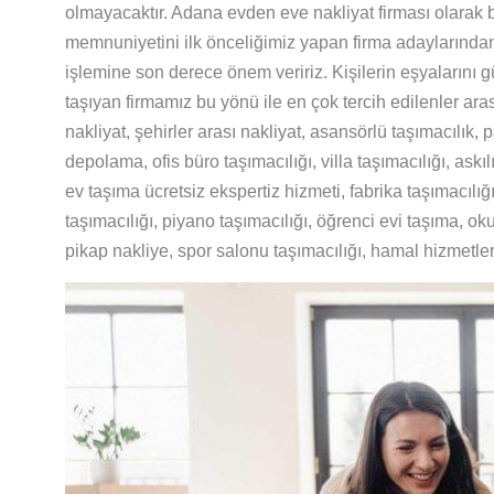
olmayacaktır. Adana evden eve nakliyat firması olarak 
memnuniyetini ilk önceliğimiz yapan firma adaylarından
işlemine son derece önem veririz. Kişilerin eşyalarını
taşıyan firmamız bu yönü ile en çok tercih edilenler aras
nakliyat, şehirler arası nakliyat, asansörlü taşımacılık
depolama, ofis büro taşımacılığı, villa taşımacılığı, ask
ev taşıma ücretsiz ekspertiz hizmeti, fabrika taşımacılığı
taşımacılığı, piyano taşımacılığı, öğrenci evi taşıma, oku
pikap nakliye, spor salonu taşımacılığı, hamal hizmetl