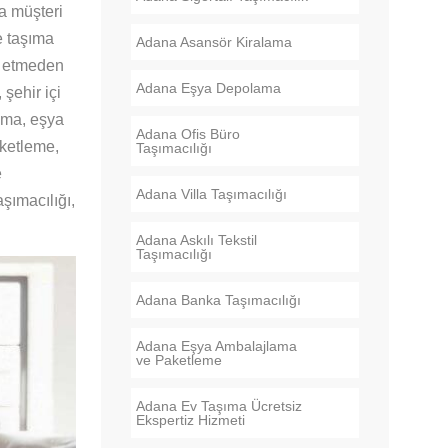
a müşteri
e taşıma
Adana Asansör Kiralama
rt etmeden
Adana Eşya Depolama
şehir içi
lama, eşya
Adana Ofis Büro
aketleme,
Taşımacılığı
e
Adana Villa Taşımacılığı
aşımacılığı,
Adana Askılı Tekstil
Taşımacılığı
Adana Banka Taşımacılığı
Adana Eşya Ambalajlama
ve Paketleme
Adana Ev Taşıma Ücretsiz
Ekspertiz Hizmeti