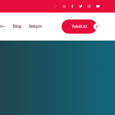
ri
Blog
İletişim
Teklif Al