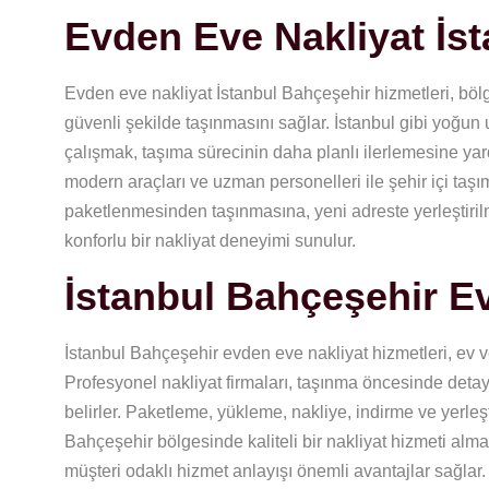
Evden Eve Nakliyat İs
Evden eve nakliyat İstanbul Bahçeşehir hizmetleri, böl
güvenli şekilde taşınmasını sağlar. İstanbul gibi yoğun 
çalışmak, taşıma sürecinin daha planlı ilerlemesine yar
modern araçları ve uzman personelleri ile şehir içi taşım
paketlenmesinden taşınmasına, yeni adreste yerleştiril
konforlu bir nakliyat deneyimi sunulur.
İstanbul Bahçeşehir E
İstanbul Bahçeşehir evden eve nakliyat hizmetleri, ev ve
Profesyonel nakliyat firmaları, taşınma öncesinde deta
belirler. Paketleme, yükleme, nakliye, indirme ve yerleşt
Bahçeşehir bölgesinde kaliteli bir nakliyat hizmeti almak
müşteri odaklı hizmet anlayışı önemli avantajlar sağlar.