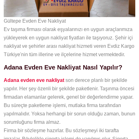
Gültepe Evden Eve Nakliyat
Ev taşıma firması olarak eşyalarınızı en uygun araçlarımıza
yükleyerek en uygun nakliyat fiyatları ile taşıyoruz. Şehir içi
nakliyat ve şehirler arası nakliyat hizmeti veren Evdiz Kargo
Türkiye'nin tüm illerine ve ilçelerine hizmet vermektedir.
Adana Evden Eve Nakliyat Nasıl Yapılır?
Adana evden eve nakliyat
son derece planlı bir şekilde
yapılır. Her şey özenli bir şekilde paketlenir. Taşınma öncesi
firmadan elamanlar gelerek, genel bir değerlendirme yapar.
Bu süreçte paketleme işlemi, mutlaka firma tarafından
yapılmalıdır. Yoksa herhangi bir sorun olduğu zaman, bunun
sorumluğunu firma almaz.
Firma bir sözleşme hazırlar. Bu sözleşmeyi iki tarafta
imzalar. Böylelikle sigorta işlemi de yapılmış olur. Sigorta