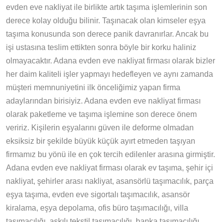
evden eve nakliyat ile birlikte artık taşıma işlemlerinin son
derece kolay olduğu bilinir. Taşınacak olan kimseler eşya
taşıma konusunda son derece panik davranırlar. Ancak bu
işi ustasına teslim ettikten sonra böyle bir korku haliniz
olmayacaktır. Adana evden eve nakliyat firması olarak bizler
her daim kaliteli işler yapmayı hedefleyen ve aynı zamanda
müşteri memnuniyetini ilk önceliğimiz yapan firma
adaylarından birisiyiz. Adana evden eve nakliyat firması
olarak paketleme ve taşıma işlemine son derece önem
veririz. Kişilerin eşyalarını güven ile deforme olmadan
eksiksiz bir şekilde büyük küçük ayırt etmeden taşıyan
firmamız bu yönü ile en çok tercih edilenler arasına girmiştir.
Adana evden eve nakliyat firması olarak ev taşıma, şehir içi
nakliyat, şehirler arası nakliyat, asansörlü taşımacılık, parça
eşya taşıma, evden eve sigortalı taşımacılık, asansör
kiralama, eşya depolama, ofis büro taşımacılığı, villa
taşımacılığı, askılı tekstil taşımacılığı, banka taşımacılığı,