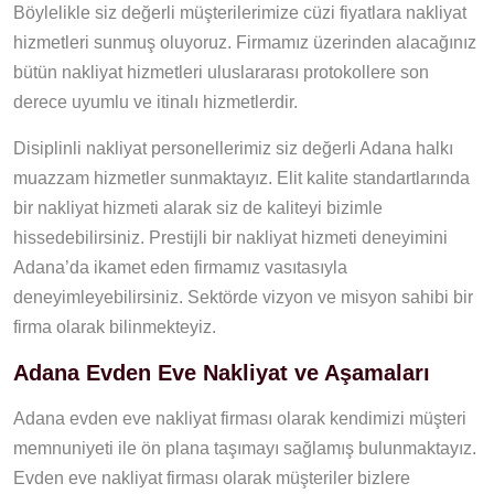
Böylelikle siz değerli müşterilerimize cüzi fiyatlara nakliyat
hizmetleri sunmuş oluyoruz. Firmamız üzerinden alacağınız
bütün nakliyat hizmetleri uluslararası protokollere son
derece uyumlu ve itinalı hizmetlerdir.
Disiplinli nakliyat personellerimiz siz değerli Adana halkı
muazzam hizmetler sunmaktayız. Elit kalite standartlarında
bir nakliyat hizmeti alarak siz de kaliteyi bizimle
hissedebilirsiniz. Prestijli bir nakliyat hizmeti deneyimini
Adana’da ikamet eden firmamız vasıtasıyla
deneyimleyebilirsiniz. Sektörde vizyon ve misyon sahibi bir
firma olarak bilinmekteyiz.
Adana Evden Eve Nakliyat ve Aşamaları
Adana evden eve nakliyat firması olarak kendimizi müşteri
memnuniyeti ile ön plana taşımayı sağlamış bulunmaktayız.
Evden eve nakliyat firması olarak müşteriler bizlere