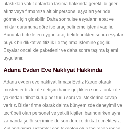
ulaştıkları vakit onlardan taşıma hakkında gerekli bilgileri
alırız veya firmamıza ait bir personel eşyaları yerinde
görmek için gidebilir. Daha sonra ise eşyaların ebat ve
miktar durumuna göre ise araç belirleme işlemi yapılır.
Bununla birlikte en uygun araç belirlendikten sonra eşyalar
büyük bir dikkat ve titizlik ile taşınma işlemine geçilir.
Eşyalar öncelikle paketlenir ve daha sonra taşıma işlemi
uygulanır.
Adana Evden Eve Nakliyat Hakkında
Adana evden eve nakliyat firması Evdiz Kargo olarak
müşteriler bizler ile iletişim haine geçtikten sonra onlar ile
yakından irtibat kurup her türlü soru ve isteklerine cevap
veririz. Bizler firma olarak daima bünyemizde deneyimli ve
tecrübeli olan personel ve yetkili kişileri barındırırken aynı
zamanda şoför seçimine de son derece dikkat etmekteyiz.
Kullandığımız sistemler son teknoloji olup taşımada insan