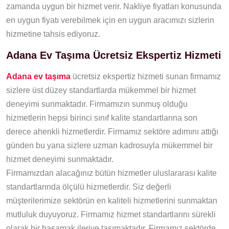
zamanda uygun bir hizmet verir. Nakliye fiyatları konusunda
en uygun fiyatı verebilmek için en uygun aracımızı sizlerin
hizmetine tahsis ediyoruz.
Adana Ev Taşıma Ücretsiz Ekspertiz Hizmeti
Adana ev taşıma
ücretsiz ekspertiz hizmeti sunan firmamız
sizlere üst düzey standartlarda mükemmel bir hizmet
deneyimi sunmaktadır. Firmamızın sunmuş olduğu
hizmetlerin hepsi birinci sınıf kalite standartlarına son
derece ahenkli hizmetlerdir. Firmamız sektöre adımını attığı
günden bu yana sizlere uzman kadrosuyla mükemmel bir
hizmet deneyimi sunmaktadır.
Firmamızdan alacağınız bütün hizmetler uluslararası kalite
standartlarında ölçülü hizmetlerdir. Siz değerli
müşterilerimize sektörün en kaliteli hizmetlerini sunmaktan
mutluluk duyuyoruz. Firmamız hizmet standartlarını sürekli
olarak bir basamak ileriye taşımaktadır. Firmamız sektörde