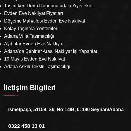
Taşınırken Derin Dondurucudaki Yiyecekler
Evden Eve Nakliyat Fiyatları
Döşeme Mahallesi Evden Eve Nakliyat
Kolay Taşınma Yöntemleri
Adana Villa Taşımacılığı
Aydınlar Evden Eve Nakliyat
Adana’da Şehirler Arası Nakliyat İşi Yapanlar
19 Mayıs Evden Eve Nakliyat
Adana Askılı Tekstil Taşımacılığı
İletişim Bilgileri
İsmetpaşa, 51159. Sk. No:14/B, 01180 Seyhan/Adana
0322 458 13 01