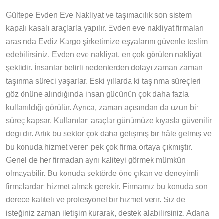
Gültepe Evden Eve Nakliyat ve taşımacılık son sistem
kapalı kasalı araçlarla yapılır. Evden eve nakliyat firmaları
arasında Evdiz Kargo şirketimize eşyalarını güvenle teslim
edebilirsiniz. Evden eve nakliyat, en çok görülen nakliyat
şeklidir. İnsanlar belirli nedenlerden dolayı zaman zaman
taşınma süreci yaşarlar. Eski yıllarda ki taşınma süreçleri
göz önüne alındığında insan gücünün çok daha fazla
kullanıldığı görülür. Ayrıca, zaman açısından da uzun bir
süreç kapsar. Kullanılan araçlar günümüze kıyasla güvenilir
değildir. Artık bu sektör çok daha gelişmiş bir hâle gelmiş ve
bu konuda hizmet veren pek çok firma ortaya çıkmıştır.
Genel de her firmadan aynı kaliteyi görmek mümkün
olmayabilir. Bu konuda sektörde öne çıkan ve deneyimli
firmalardan hizmet almak gerekir. Firmamız bu konuda son
derece kaliteli ve profesyonel bir hizmet verir. Siz de
isteğiniz zaman iletişim kurarak, destek alabilirsiniz. Adana