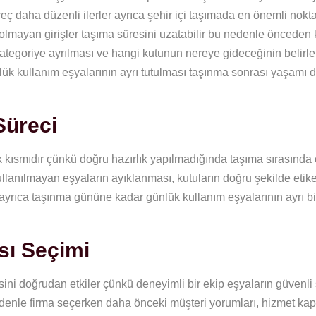
daha düzenli ilerler ayrıca şehir içi taşımada en önemli nokta
olmayan girişler taşıma süresini uzatabilir bu nedenle önceden 
ategoriye ayrılması ve hangi kutunun nereye gideceğinin belirl
nlük kullanım eşyalarının ayrı tutulması taşınma sonrası yaşamı d
Süreci
ik kısmıdır çünkü doğru hazırlık yapılmadığında taşıma sırasında 
lanılmayan eşyaların ayıklanması, kutuların doğru şekilde etik
 ayrıca taşınma gününe kadar günlük kullanım eşyalarının ayrı bi
sı Seçimi
sini doğrudan etkiler çünkü deneyimli bir ekip eşyaların güvenli
nedenle firma seçerken daha önceki müşteri yorumları, hizmet ka