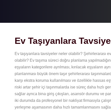
Ev Taşıyanlara Tavsiye
Ev taşıyanlara tavsiyeler neler olabilir? Şehirlerarası ev
olabilir? Ev taşıma süreci doğru planlama yapılmadığınd
eşyaların kategorilere ayrılması, kırılacak eşyaların a
planlanması büyük önem taşır şehirlerarası taşınmalar
karşı ekstra koruma kullanılması ve özellikle hassas eş
riski artar şehir içi taşınmalarda ise süreç daha hızlı 
sağlar ayrıca bina giriş çıkışları, asansör durumu ve pa
iki durumda da profesyonel bir nakliyat firmasıyla çalı
yerleşme aşamasının daha hızlı tamamlanmasını sağla