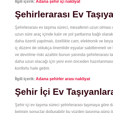
İlgili içerik:
Adana şehir içi nakliyat
Şehirlerarası Ev Taşıy
Şehirlerarası ev taşıma süreci, mesafenin uzun olması n
uzun süre araç içinde kalır ve yol şartlarına bağlı olara
daha özenli yapılmalı, özellikle cam, elektronik ve bey
iç düzeni de oldukça önemlidir eşyalar sabitlenmeli ve
ve devrilme riski azaltılır bunun yanında şehirlerarası 
daha uzun olacağı için yeni evin önceden hazırlanması v
konforlu hale getirir.
İlgili içerik:
Adana şehirler arası nakliyat
Şehir İçi Ev Taşıyanlar
Şehir içi ev taşıma süreci şehirlerarası taşımaya göre d
belirgin sonuçlar doğurabilir bu yüzden taşınma günü