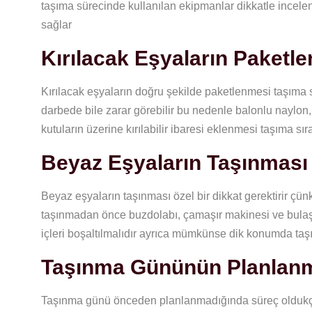
taşıma sürecinde kullanılan ekipmanlar dikkatle incelen
sağlar
Kırılacak Eşyaların Paketl
Kırılacak eşyaların doğru şekilde paketlenmesi taşıma 
darbede bile zarar görebilir bu nedenle balonlu naylon,
kutuların üzerine kırılabilir ibaresi eklenmesi taşıma sı
Beyaz Eşyaların Taşınması
Beyaz eşyaların taşınması özel bir dikkat gerektirir ç
taşınmadan önce buzdolabı, çamaşır makinesi ve bulaşık
içleri boşaltılmalıdır ayrıca mümkünse dik konumda taş
Taşınma Gününün Planlan
Taşınma günü önceden planlanmadığında süreç oldukça k