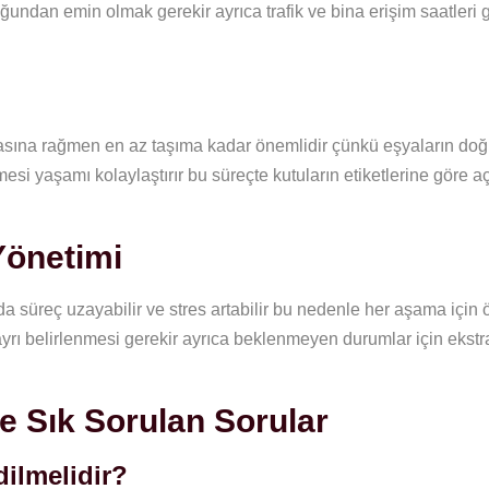
uğundan emin olmak gerekir ayrıca trafik ve bina erişim saatleri g
sına rağmen en az taşıma kadar önemlidir çünkü eşyaların doğ
nmesi yaşamı kolaylaştırır bu süreçte kutuların etiketlerine göre a
Yönetimi
 süreç uzayabilir ve stres artabilir bu nedenle her aşama için
 ayrı belirlenmesi gerekir ayrıca beklenmeyen durumlar için eks
e Sık Sorulan Sorular
dilmelidir?