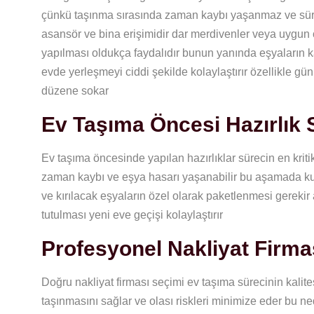
çünkü taşınma sırasında zaman kaybı yaşanmaz ve süreç 
asansör ve bina erişimidir dar merdivenler veya uygun 
yapılması oldukça faydalıdır bunun yanında eşyaların k
evde yerleşmeyi ciddi şekilde kolaylaştırır özellikle gü
düzene sokar
Ev Taşıma Öncesi Hazırlık 
Ev taşıma öncesinde yapılan hazırlıklar sürecin en krit
zaman kaybı ve eşya hasarı yaşanabilir bu aşamada kul
ve kırılacak eşyaların özel olarak paketlenmesi gerekir
tutulması yeni eve geçişi kolaylaştırır
Profesyonel Nakliyat Firma
Doğru nakliyat firması seçimi ev taşıma sürecinin kalite
taşınmasını sağlar ve olası riskleri minimize eder bu 