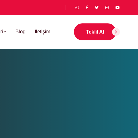
ri
Blog
İletişim
Teklif Al