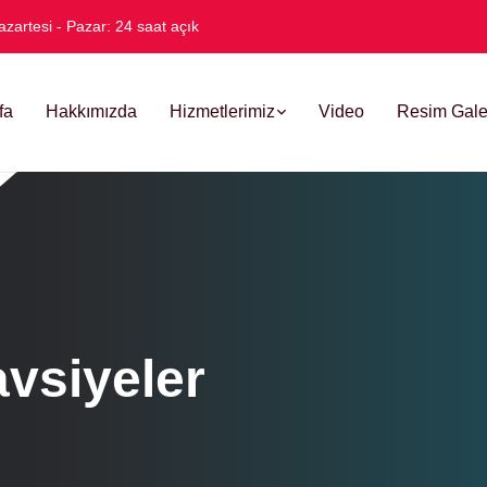
azartesi - Pazar: 24 saat açık
fa
Hakkımızda
Hizmetlerimiz
Video
Resim Gale
avsiyeler