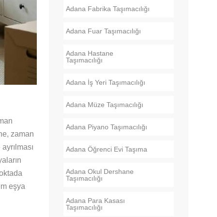
Adana Fabrika Taşımacılığı
Adana Fuar Taşımacılığı
Adana Hastane
Taşımacılığı
Adana İş Yeri Taşımacılığı
Adana Müze Taşımacılığı
aman
Adana Piyano Taşımacılığı
ine, zaman
 ayrılması
Adana Öğrenci Evi Taşıma
yaların
Adana Okul Dershane
noktada
Taşımacılığı
hem eşya
Adana Para Kasası
Taşımacılığı