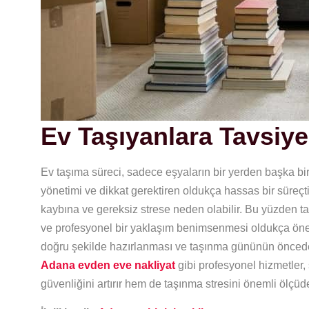
Ev Taşıyanlara Tavsiye
Ev taşıma süreci, sadece eşyaların bir yerden başka b
yönetimi ve dikkat gerektiren oldukça hassas bir süreçt
kaybına ve gereksiz strese neden olabilir. Bu yüzden ta
ve profesyonel bir yaklaşım benimsenmesi oldukça öneml
doğru şekilde hazırlanması ve taşınma gününün öncede
Adana evden eve nakliyat
gibi profesyonel hizmetler,
güvenliğini artırır hem de taşınma stresini önemli ölçüde