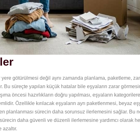
ler
ir yere götürülmesi değil aynı zamanda planlama, paketleme, z
ir. Bu süreçte yapılan küçük hatalar bile eşyaların zarar görmes
şıma öncesi hazırlıkların doğru yapılması, eşyaların kategorilere
idir. Özellikle kırılacak eşyaların ayrı paketlenmesi, beyaz eş
n planlanması sürecin daha sorunsuz ilerlemesini sağlar. Bu 
 sürecin daha güvenli ve düzenli ilerlemesine yardımcı olarak 
 azaltır.