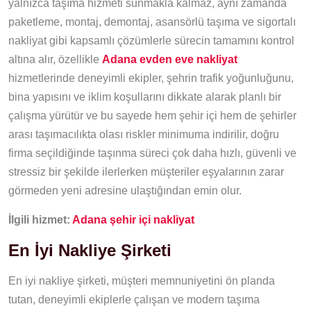
yalnızca taşıma hizmeti sunmakla kalmaz, aynı zamanda
paketleme, montaj, demontaj, asansörlü taşıma ve sigortalı
nakliyat gibi kapsamlı çözümlerle sürecin tamamını kontrol
altına alır, özellikle
Adana evden eve nakliyat
hizmetlerinde deneyimli ekipler, şehrin trafik yoğunluğunu,
bina yapısını ve iklim koşullarını dikkate alarak planlı bir
çalışma yürütür ve bu sayede hem şehir içi hem de şehirler
arası taşımacılıkta olası riskler minimuma indirilir, doğru
firma seçildiğinde taşınma süreci çok daha hızlı, güvenli ve
stressiz bir şekilde ilerlerken müşteriler eşyalarının zarar
görmeden yeni adresine ulaştığından emin olur.
İlgili hizmet:
Adana şehir içi nakliyat
En İyi Nakliye Şirketi​
En iyi nakliye şirketi, müşteri memnuniyetini ön planda
tutan, deneyimli ekiplerle çalışan ve modern taşıma