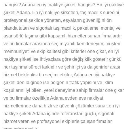
hangisi? Adana en iyi nakliye şirketi hangisi? En iyi nakliye
şirketi Adana. En iyi nakliye şirketleri, taşımacılık sürecini
profesyonel şekilde yöneten, eşyaların güvenliğini ön
planda tutan ve sigortalı taşımacılık, paketleme, montaj ve
asansörlü taşıma gibi kapsamlı hizmetler sunan firmalardır
ve bu firmalar arasında seçim yapılırken deneyim, müşteri
memnuniyeti ve ekip kalitesi gibi kriterler öne çıkar, en iyi
nakliye şirketi ise ihtiyaçlara göre değişiklik gösterir çünkü
her taşınma süreci farklıdır ve şehir içi ya da şehirler arası
hizmet beklentisi bu seçimi etkiler, Adana en iyi nakliye
şirketi denildiğinde ise bölgenin trafik yapısını ve iklim
koşullarını iyi bilen, yerel deneyime sahip firmalar öne çıkar
ve bu firmalar özellikle Adana evden eve nakliyat
hizmetlerinde daha hızlı ve güvenli çözümler sunar, en iyi
nakliye şirketi Adana içinde referansları güçlü, sigortalı
hizmet veren ve profesyonel ekiplerle çalışan firmalar