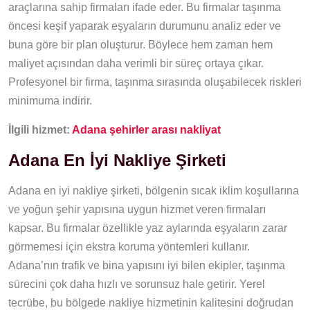
araçlarına sahip firmaları ifade eder. Bu firmalar taşınma
öncesi keşif yaparak eşyaların durumunu analiz eder ve
buna göre bir plan oluşturur. Böylece hem zaman hem
maliyet açısından daha verimli bir süreç ortaya çıkar.
Profesyonel bir firma, taşınma sırasında oluşabilecek riskleri
minimuma indirir.
İlgili hizmet:
Adana şehirler arası nakliyat
Adana En İyi Nakliye Şirketi​
Adana en iyi nakliye şirketi, bölgenin sıcak iklim koşullarına
ve yoğun şehir yapısına uygun hizmet veren firmaları
kapsar. Bu firmalar özellikle yaz aylarında eşyaların zarar
görmemesi için ekstra koruma yöntemleri kullanır.
Adana’nın trafik ve bina yapısını iyi bilen ekipler, taşınma
sürecini çok daha hızlı ve sorunsuz hale getirir. Yerel
tecrübe, bu bölgede nakliye hizmetinin kalitesini doğrudan