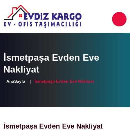
İsmetpaşa Evden Eve
Nakliyat
AnaSayfa
İsmetpaşa Evden Eve Nakliyat
İsmetpaşa Evden Eve Nakliyat