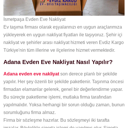
İsmetpaşa Evden Eve Nakliyat
Ev taşıma firması olarak eşyalarınızı en uygun araçlarımıza
yükleyerek en uygun nakliyat fiyatları ile taşıyoruz. Şehir içi
nakliyat ve şehirler arası nakliyat hizmeti veren Evdiz Kargo
Türkiye'nin tüm illerine ve ilçelerine hizmet vermektedir.
Adana Evden Eve Nakliyat Nasıl Yapılır?
Adana evden eve nakliyat
son derece planlı bir şekilde
yapılır. Her şey özenli bir şekilde paketlenir. Taşınma öncesi
firmadan elamanlar gelerek, genel bir değerlendirme yapar.
Bu süreçte paketleme işlemi, mutlaka firma tarafından
yapılmalıdır. Yoksa herhangi bir sorun olduğu zaman, bunun
sorumluğunu firma almaz.
Firma bir sözleşme hazırlar. Bu sözleşmeyi iki tarafta
imzalar. Böylelikle sigorta işlemi de yapılmış olur. Sigorta