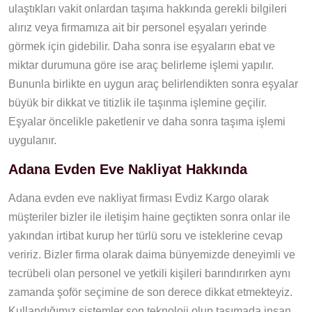
ulaştıkları vakit onlardan taşıma hakkında gerekli bilgileri
alırız veya firmamıza ait bir personel eşyaları yerinde
görmek için gidebilir. Daha sonra ise eşyaların ebat ve
miktar durumuna göre ise araç belirleme işlemi yapılır.
Bununla birlikte en uygun araç belirlendikten sonra eşyalar
büyük bir dikkat ve titizlik ile taşınma işlemine geçilir.
Eşyalar öncelikle paketlenir ve daha sonra taşıma işlemi
uygulanır.
Adana Evden Eve Nakliyat Hakkında
Adana evden eve nakliyat firması Evdiz Kargo olarak
müşteriler bizler ile iletişim haine geçtikten sonra onlar ile
yakından irtibat kurup her türlü soru ve isteklerine cevap
veririz. Bizler firma olarak daima bünyemizde deneyimli ve
tecrübeli olan personel ve yetkili kişileri barındırırken aynı
zamanda şoför seçimine de son derece dikkat etmekteyiz.
Kullandığımız sistemler son teknoloji olup taşımada insan