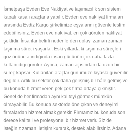
İsmetpaşa Evden Eve Nakliyat ve taşımacılık son sistem
kapalı kasalı araçlarla yapılır. Evden eve nakliyat firmaları
arasında Evdiz Kargo şirketimize eşyalarını güvenle teslim
edebilirsiniz. Evden eve nakliyat, en çok görülen nakliyat
şeklidir. İnsanlar belirli nedenlerden dolayı zaman zaman
taşınma süreci yaşarlar. Eski yıllarda ki taşınma süreçleri
göz önüne alındığında insan gücünün çok daha fazla
kullanıldığı görülür. Ayrıca, zaman açısından da uzun bir
süreç kapsar. Kullanılan araçlar günümüze kıyasla güvenilir
değildir. Artık bu sektör çok daha gelişmiş bir hâle gelmiş ve
bu konuda hizmet veren pek çok firma ortaya çıkmıştır.
Genel de her firmadan aynı kaliteyi görmek mümkün
olmayabilir. Bu konuda sektörde öne çıkan ve deneyimli
firmalardan hizmet almak gerekir. Firmamız bu konuda son
derece kaliteli ve profesyonel bir hizmet verir. Siz de
isteğiniz zaman iletişim kurarak, destek alabilirsiniz. Adana