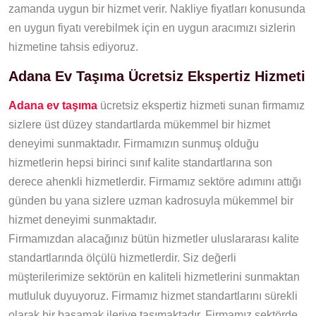
zamanda uygun bir hizmet verir. Nakliye fiyatları konusunda
en uygun fiyatı verebilmek için en uygun aracımızı sizlerin
hizmetine tahsis ediyoruz.
Adana Ev Taşıma Ücretsiz Ekspertiz Hizmeti
Adana ev taşıma
ücretsiz ekspertiz hizmeti sunan firmamız
sizlere üst düzey standartlarda mükemmel bir hizmet
deneyimi sunmaktadır. Firmamızın sunmuş olduğu
hizmetlerin hepsi birinci sınıf kalite standartlarına son
derece ahenkli hizmetlerdir. Firmamız sektöre adımını attığı
günden bu yana sizlere uzman kadrosuyla mükemmel bir
hizmet deneyimi sunmaktadır.
Firmamızdan alacağınız bütün hizmetler uluslararası kalite
standartlarında ölçülü hizmetlerdir. Siz değerli
müşterilerimize sektörün en kaliteli hizmetlerini sunmaktan
mutluluk duyuyoruz. Firmamız hizmet standartlarını sürekli
olarak bir basamak ileriye taşımaktadır. Firmamız sektörde