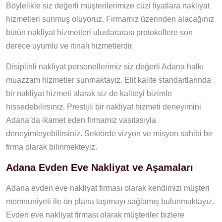
Böylelikle siz değerli müşterilerimize cüzi fiyatlara nakliyat
hizmetleri sunmuş oluyoruz. Firmamız üzerinden alacağınız
bütün nakliyat hizmetleri uluslararası protokollere son
derece uyumlu ve itinalı hizmetlerdir.
Disiplinli nakliyat personellerimiz siz değerli Adana halkı
muazzam hizmetler sunmaktayız. Elit kalite standartlarında
bir nakliyat hizmeti alarak siz de kaliteyi bizimle
hissedebilirsiniz. Prestijli bir nakliyat hizmeti deneyimini
Adana’da ikamet eden firmamız vasıtasıyla
deneyimleyebilirsiniz. Sektörde vizyon ve misyon sahibi bir
firma olarak bilinmekteyiz.
Adana Evden Eve Nakliyat ve Aşamaları
Adana evden eve nakliyat firması olarak kendimizi müşteri
memnuniyeti ile ön plana taşımayı sağlamış bulunmaktayız.
Evden eve nakliyat firması olarak müşteriler bizlere