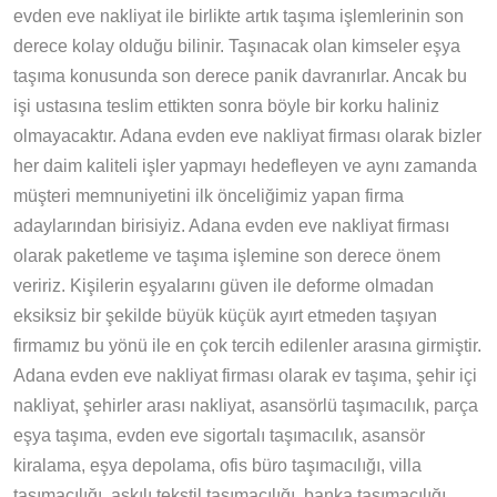
evden eve nakliyat ile birlikte artık taşıma işlemlerinin son
derece kolay olduğu bilinir. Taşınacak olan kimseler eşya
taşıma konusunda son derece panik davranırlar. Ancak bu
işi ustasına teslim ettikten sonra böyle bir korku haliniz
olmayacaktır. Adana evden eve nakliyat firması olarak bizler
her daim kaliteli işler yapmayı hedefleyen ve aynı zamanda
müşteri memnuniyetini ilk önceliğimiz yapan firma
adaylarından birisiyiz. Adana evden eve nakliyat firması
olarak paketleme ve taşıma işlemine son derece önem
veririz. Kişilerin eşyalarını güven ile deforme olmadan
eksiksiz bir şekilde büyük küçük ayırt etmeden taşıyan
firmamız bu yönü ile en çok tercih edilenler arasına girmiştir.
Adana evden eve nakliyat firması olarak ev taşıma, şehir içi
nakliyat, şehirler arası nakliyat, asansörlü taşımacılık, parça
eşya taşıma, evden eve sigortalı taşımacılık, asansör
kiralama, eşya depolama, ofis büro taşımacılığı, villa
taşımacılığı, askılı tekstil taşımacılığı, banka taşımacılığı,