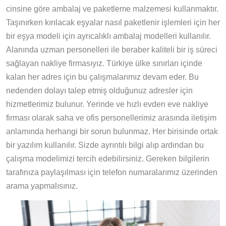
cinsine göre ambalaj ve paketleme malzemesi kullanmaktır.
Taşınırken kırılacak eşyalar nasıl paketlenir işlemleri için her
bir eşya modeli için ayrıcalıklı ambalaj modelleri kullanılır.
Alanında uzman personelleri ile beraber kaliteli bir iş süreci
sağlayan nakliye firmasıyız. Türkiye ülke sınırları içinde
kalan her adres için bu çalışmalarımız devam eder. Bu
nedenden dolayı talep etmiş olduğunuz adresler için
hizmetlerimiz bulunur. Yerinde ve hızlı evden eve nakliye
firması olarak saha ve ofis personellerimiz arasında iletişim
anlamında herhangi bir sorun bulunmaz. Her birisinde ortak
bir yazılım kullanılır. Sizde ayrıntılı bilgi alıp ardından bu
çalışma modelimizi tercih edebilirsiniz. Gereken bilgilerin
tarafınıza paylaşılması için telefon numaralarımız üzerinden
arama yapmalısınız.