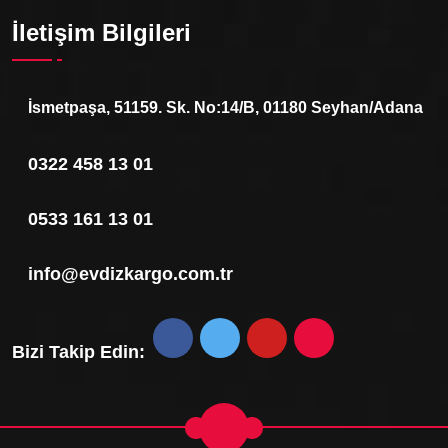
İletişim Bilgileri
İsmetpaşa, 51159. Sk. No:14/B, 01180 Seyhan/Adana
0322 458 13 01
0533 161 13 01
info@evdizkargo.com.tr
Bizi Takip Edin: