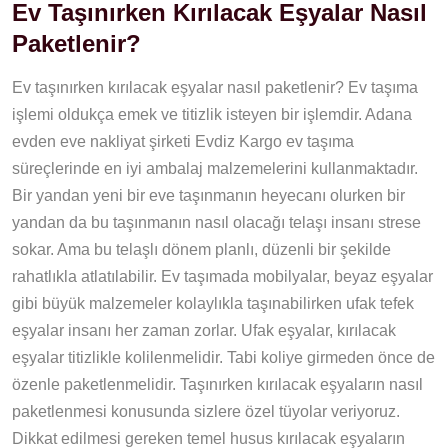
Ev Taşınırken Kırılacak Eşyalar Nasıl
Paketlenir?
Ev taşınırken kırılacak eşyalar nasıl paketlenir? Ev taşıma
işlemi oldukça emek ve titizlik isteyen bir işlemdir. Adana
evden eve nakliyat şirketi Evdiz Kargo ev taşıma
süreçlerinde en iyi ambalaj malzemelerini kullanmaktadır.
Bir yandan yeni bir eve taşınmanın heyecanı olurken bir
yandan da bu taşınmanın nasıl olacağı telaşı insanı strese
sokar. Ama bu telaşlı dönem planlı, düzenli bir şekilde
rahatlıkla atlatılabilir. Ev taşımada mobilyalar, beyaz eşyalar
gibi büyük malzemeler kolaylıkla taşınabilirken ufak tefek
eşyalar insanı her zaman zorlar. Ufak eşyalar, kırılacak
eşyalar titizlikle kolilenmelidir. Tabi koliye girmeden önce de
özenle paketlenmelidir. Taşınırken kırılacak eşyaların nasıl
paketlenmesi konusunda sizlere özel tüyolar veriyoruz.
Dikkat edilmesi gereken temel husus kırılacak eşyaların