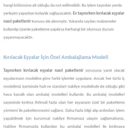
hangi bölümüne ait olduğu da not edilmelidir. Bu işlem taşınılan yerde
yerleşim yaparken kolaylık sağlayacaktır.
Ev taşınırken kırılacak eşyalar
nasıl paketlenir
konusu ele alınmıştır. Yukarıda sayılan malzemeler
kullanılıp özenle paketleme yapılırsa herhangi bir olumsuz durum
yaşanmayacaktır.
Kırılacak Eşyalar İçin Özel Ambalajlama Modeli
Taşınırken kırılacak eşyalar nasıl paketlenir
sorusuna yanıt olarak
eşyalarınızın modeline göre farklı işlemler uygulanır. Ancak her türlü iş
modelimiz içerisinde hızlı ve standart nakliye modelinde de olduğu gibi
hava kanallı olan ambalaj modelleri kullanılır. Bu ambalaj modelleri
sayesinde kırılma ihtimali fazla olan her eşyanızın özel bir paketleme
yöntemi ile paketlenmesini sağlarız. Daha fazla bilgi alıp ardından işlem
yapabilmek için kurumsal nakliye firmamıza ulaşım sağlamalısınız.
Nakliye firmamızda kullanılan bu ambalaj modelleri ile kırılmaya