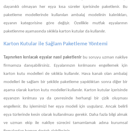
dayanıklı olmayan her eşya kısa süreler içerisinde paketlenir. Bu
paketleme modellerinde kullanılan ambalaj modelinin kalınlıkları,
eşyanın kategorisine göre değişir. Özellikle mutfak eşyalarının
paketlenme aşamasında sıklıkla karton kutular da kullanılır.
Karton Kutular ile Sağlam Paketleme Yöntemi
Taşınırken kırılacak eşyalar nasıl paketlenir
bu soruyu uzman nakliye
firmamıza danışabilirsiniz. Eşyalarınızın kırılmasını engellemek için
karton kutu modelleri de sıklıkla kullanılır. Hava kanalı olan ambalaj
modelleri ile sağlam bir şekilde paketleme yapıldıktan sonra diğer bir
aşama olarak karton kutu modelleri kullanılır. Karton kutular içerisinde
eşyanızın kırılması ya da çevresinde herhangi bir çizik oluşması
engellenir. Bu işlemimizi her eşya modeli için uygularız. Ancak belirli
eşya türlerinde kesin olarak kullanılması gerekir. Daha fazla bilgi almak
ve uzman ekip ile nakliye sürecini tamamlamak adına kurumsal