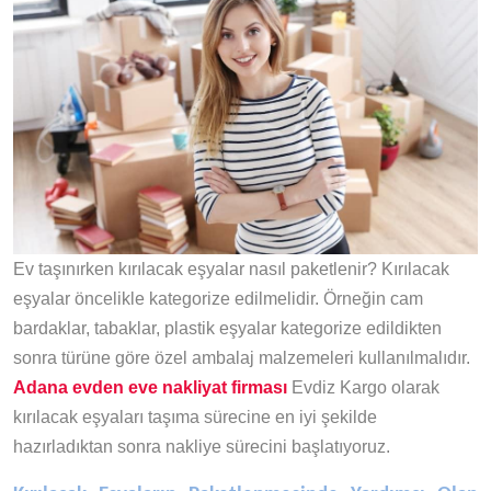
Ev taşınırken kırılacak eşyalar nasıl paketlenir? Kırılacak
eşyalar öncelikle kategorize edilmelidir. Örneğin cam
bardaklar, tabaklar, plastik eşyalar kategorize edildikten
sonra türüne göre özel ambalaj malzemeleri kullanılmalıdır.
Adana evden eve nakliyat firması
Evdiz Kargo olarak
kırılacak eşyaları taşıma sürecine en iyi şekilde
hazırladıktan sonra nakliye sürecini başlatıyoruz.