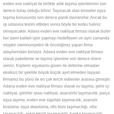
evden eve nakliyat ile birlikte artık taşıma işlemlerinin son
derece kolay olduğu bilinir. Taşınacak olan kimseler eşya
taşıma konusunda son derece panik davranırlar. Ancak bu
işi ustasına teslim ettikten sonra böyle bir korku haliniz
olmayacaktır. Adana evden eve nakliyat firması olarak bizler
her daim kaliteli işler yapmayı hedefleyen ve aynı zamanda
müşteri memnuniyetini ilk önceliğimiz yapan firma
adaylarından birisiyiz. Adana evden eve nakliyat firması
olarak paketleme ve taşıma işlemine son derece önem
veririz. Kişilerin eşyalarını güven ile deforme olmadan
eksiksiz bir şekilde büyük küçük ayırt etmeden taşıyan
firmamız bu yönü ile en çok tercih edilenler arasına girmiştir.
Adana evden eve nakliyat firması olarak ev taşıma, şehir içi
nakliyat, şehirler arası nakliyat, asansörlü taşımacılık, parça
eşya taşıma, evden eve sigortalı taşımacılık, asansör
kiralama, eşya depolama, ofis büro taşımacılığı, villa
taşımacılığı, askılı tekstil taşımacılığı, banka taşımacılığı,