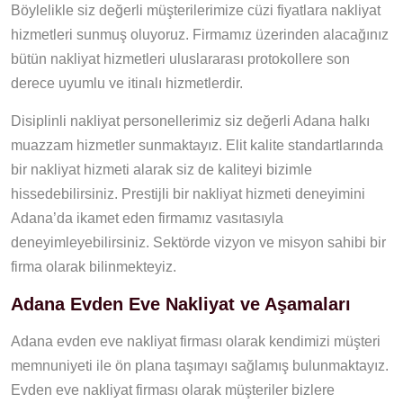
Böylelikle siz değerli müşterilerimize cüzi fiyatlara nakliyat
hizmetleri sunmuş oluyoruz. Firmamız üzerinden alacağınız
bütün nakliyat hizmetleri uluslararası protokollere son
derece uyumlu ve itinalı hizmetlerdir.
Disiplinli nakliyat personellerimiz siz değerli Adana halkı
muazzam hizmetler sunmaktayız. Elit kalite standartlarında
bir nakliyat hizmeti alarak siz de kaliteyi bizimle
hissedebilirsiniz. Prestijli bir nakliyat hizmeti deneyimini
Adana’da ikamet eden firmamız vasıtasıyla
deneyimleyebilirsiniz. Sektörde vizyon ve misyon sahibi bir
firma olarak bilinmekteyiz.
Adana Evden Eve Nakliyat ve Aşamaları
Adana evden eve nakliyat firması olarak kendimizi müşteri
memnuniyeti ile ön plana taşımayı sağlamış bulunmaktayız.
Evden eve nakliyat firması olarak müşteriler bizlere