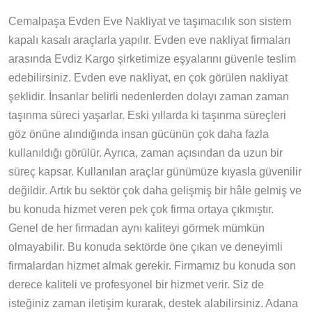
Cemalpaşa Evden Eve Nakliyat ve taşımacılık son sistem
kapalı kasalı araçlarla yapılır. Evden eve nakliyat firmaları
arasında Evdiz Kargo şirketimize eşyalarını güvenle teslim
edebilirsiniz. Evden eve nakliyat, en çok görülen nakliyat
şeklidir. İnsanlar belirli nedenlerden dolayı zaman zaman
taşınma süreci yaşarlar. Eski yıllarda ki taşınma süreçleri
göz önüne alındığında insan gücünün çok daha fazla
kullanıldığı görülür. Ayrıca, zaman açısından da uzun bir
süreç kapsar. Kullanılan araçlar günümüze kıyasla güvenilir
değildir. Artık bu sektör çok daha gelişmiş bir hâle gelmiş ve
bu konuda hizmet veren pek çok firma ortaya çıkmıştır.
Genel de her firmadan aynı kaliteyi görmek mümkün
olmayabilir. Bu konuda sektörde öne çıkan ve deneyimli
firmalardan hizmet almak gerekir. Firmamız bu konuda son
derece kaliteli ve profesyonel bir hizmet verir. Siz de
isteğiniz zaman iletişim kurarak, destek alabilirsiniz. Adana