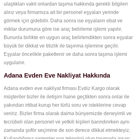
ulaştıkları vakit onlardan taşıma hakkında gerekli bilgileri
alırız veya firmamıza ait bir personel eşyaları yerinde
görmek için gidebilir. Daha sonra ise eşyaların ebat ve
miktar durumuna göre ise araç belirleme işlemi yapılır.
Bununla birlikte en uygun araç belirlendikten sonra eşyalar
büyük bir dikkat ve titizlik ile taşınma işlemine geçilir.
Eşyalar öncelikle paketlenir ve daha sonra taşıma işlemi
uygulanır.
Adana Evden Eve Nakliyat Hakkında
Adana evden eve nakliyat firması Evdiz Kargo olarak
müşteriler bizler ile iletişim haine geçtikten sonra onlar ile
yakından irtibat kurup her türlü soru ve isteklerine cevap
veririz. Bizler firma olarak daima bünyemizde deneyimli ve
tecrübeli olan personel ve yetkili kişileri barındırırken aynı
zamanda şoför seçimine de son derece dikkat etmekteyiz.
Kullandığımız sistemler son teknoloji olup taşımada insan