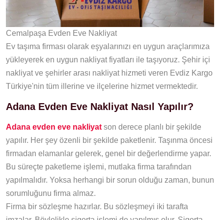
Cemalpaşa Evden Eve Nakliyat
Ev taşıma firması olarak eşyalarınızı en uygun araçlarımıza
yükleyerek en uygun nakliyat fiyatları ile taşıyoruz. Şehir içi
nakliyat ve şehirler arası nakliyat hizmeti veren Evdiz Kargo
Türkiye'nin tüm illerine ve ilçelerine hizmet vermektedir.
Adana Evden Eve Nakliyat Nasıl Yapılır?
Adana evden eve nakliyat
son derece planlı bir şekilde
yapılır. Her şey özenli bir şekilde paketlenir. Taşınma öncesi
firmadan elamanlar gelerek, genel bir değerlendirme yapar.
Bu süreçte paketleme işlemi, mutlaka firma tarafından
yapılmalıdır. Yoksa herhangi bir sorun olduğu zaman, bunun
sorumluğunu firma almaz.
Firma bir sözleşme hazırlar. Bu sözleşmeyi iki tarafta
imzalar. Böylelikle sigorta işlemi de yapılmış olur. Sigorta