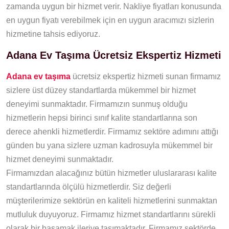
zamanda uygun bir hizmet verir. Nakliye fiyatları konusunda
en uygun fiyatı verebilmek için en uygun aracımızı sizlerin
hizmetine tahsis ediyoruz.
Adana Ev Taşıma Ücretsiz Ekspertiz Hizmeti
Adana ev taşıma
ücretsiz ekspertiz hizmeti sunan firmamız
sizlere üst düzey standartlarda mükemmel bir hizmet
deneyimi sunmaktadır. Firmamızın sunmuş olduğu
hizmetlerin hepsi birinci sınıf kalite standartlarına son
derece ahenkli hizmetlerdir. Firmamız sektöre adımını attığı
günden bu yana sizlere uzman kadrosuyla mükemmel bir
hizmet deneyimi sunmaktadır.
Firmamızdan alacağınız bütün hizmetler uluslararası kalite
standartlarında ölçülü hizmetlerdir. Siz değerli
müşterilerimize sektörün en kaliteli hizmetlerini sunmaktan
mutluluk duyuyoruz. Firmamız hizmet standartlarını sürekli
olarak bir basamak ileriye taşımaktadır. Firmamız sektörde