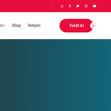
ri
Blog
İletişim
Teklif Al