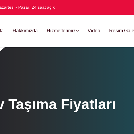
azartesi - Pazar: 24 saat açık
fa
Hakkımızda
Hizmetlerimiz
Video
Resim Gale
 Taşıma Fiyatları