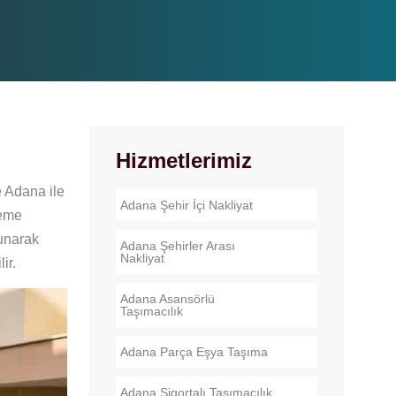
Hizmetlerimiz
e Adana ile
Adana Şehir İçi Nakliyat
leme
sunarak
Adana Şehirler Arası
Nakliyat
ir.
Adana Asansörlü
Taşımacılık
Adana Parça Eşya Taşıma
Adana Sigortalı Taşımacılık