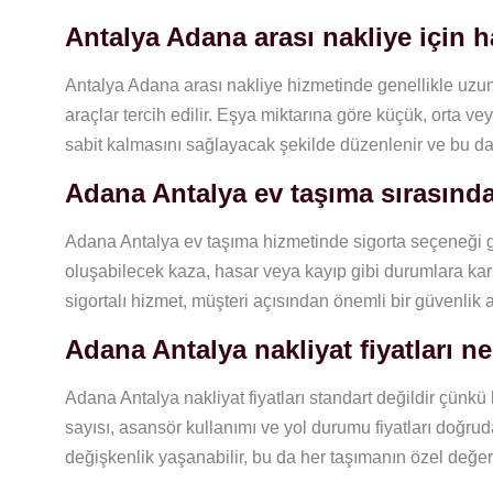
Antalya Adana arası nakliye için ha
Antalya Adana arası nakliye hizmetinde genellikle uzun
araçlar tercih edilir. Eşya miktarına göre küçük, orta vey
sabit kalmasını sağlayacak şekilde düzenlenir ve bu da g
Adana Antalya ev taşıma sırasında
Adana Antalya ev taşıma hizmetinde sigorta seçeneği gen
oluşabilecek kaza, hasar veya kayıp gibi durumlara karşı
sigortalı hizmet, müşteri açısından önemli bir güvenlik a
Adana Antalya nakliyat fiyatları n
Adana Antalya nakliyat fiyatları standart değildir çünkü h
sayısı, asansör kullanımı ve yol durumu fiyatları doğrud
değişkenlik yaşanabilir, bu da her taşımanın özel değerl