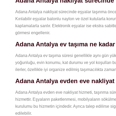
Adana Antalya nakliyat sürecinde 
Adana Antalya nakliyat sürecinde eşyalar taşınma öncesi 
Kırılabilir eşyalar balonlu naylon ve özel kutularla kor
kaplamalarla sarılır. Elektronik eşyalar ise ekstra sabit
görmesi engellenir.
Adana Antalya ev taşıma ne kadar
Adana Antalya ev taşıma süresi genellikle aynı gün yük
yoğunluğu, evin konumu, kat durumu ve yol koşulları bu 
ilerler, özellikle iyi organize edilmiş taşımacılıkta zama
Adana Antalya evden eve nakliyat 
Adana Antalya evden eve nakliyat hizmeti, taşınma sü
hizmettir. Eşyaların paketlenmesi, mobilyaların sökülm
kurulumu bu hizmetin içindedir. Ayrıca talep edilirse si
edilebilir.