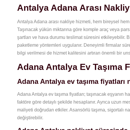
Antalya Adana Arası Nakli
Antalya Adana arası nakliye hizmeti, hem bireysel hem de
Taşınacak yükün miktarına göre komple araç veya parsiy
şartları ve hava durumu teslimat süresini etkileyebilir
paketleme yöntemleri uygulanır. Deneyimli firmalar sürec
bilgi verilmesi de hizmet kalitesini artıran önemli bir un
Adana Antalya Ev Taşıma Fi
Adana Antalya ev taşıma fiyatları 
Adana Antalya ev taşıma fiyatları; taşınacak eşyanın hac
faktöre göre detaylı şekilde hesaplanır. Ayrıca uzun mes
maliyeti doğrudan etkiler. Asansörlü taşıma, sigortalı nak
değiştirebilir.