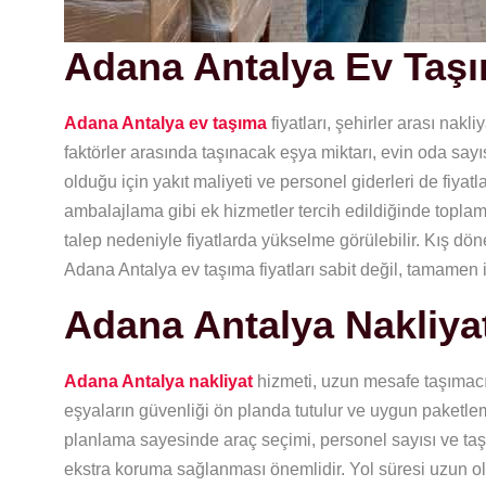
Adana Antalya Ev Taşım
Adana Antalya ev taşıma
fiyatları, şehirler arası nakl
faktörler arasında taşınacak eşya miktarı, evin oda say
olduğu için yakıt maliyeti ve personel giderleri de fiyat
ambalajlama gibi ek hizmetler tercih edildiğinde toplam
talep nedeniyle fiyatlarda yükselme görülebilir. Kış
Adana Antalya ev taşıma fiyatları sabit değil, tamamen i
Adana Antalya Nakliya
Adana Antalya nakliyat
hizmeti, uzun mesafe taşımacıl
eşyaların güvenliği ön planda tutulur ve uygun paketle
planlama sayesinde araç seçimi, personel sayısı ve taşıma 
ekstra koruma sağlanması önemlidir. Yol süresi uzun oldu