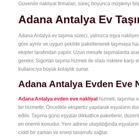
Güvenilir nakliyat firmaları, süreç boyunca müşteriyi bil
Adana Antalya Ev Taş
Adana Antalya ev taşıma süreci, yalnızca eşya nakliyesi
göre ayrılır ve uygun şekilde paketlenerek taşımaya haz
ekipler tarafından yapılır. Uzun mesafe taşımalarda ar
gerekir. Sigortalı taşıma hizmeti ile olası risklere ka
kullanıcıya büyük kolaylık sunar.
Adana Antalya Evden Eve N
Adana Antalya evden eve nakliyat
hizmeti, taşınma s
bir hizmettir. Öncelikle ekspertiz yapılarak eşyaların d
edilir. Taşıma günü eşyalar dikkatlice paketlenir, düzenli
en önemli konudur. Yeni adrese ulaşıldığında eşyaların y
ciddi bir zaman ve enerji tasarrufu sağlar.