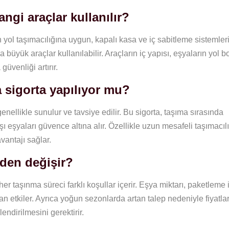
ngi araçlar kullanılır?
 yol taşımacılığına uygun, kapalı kasa ve iç sabitleme sistemler
a büyük araçlar kullanılabilir. Araçların iç yapısı, eşyaların yol 
üvenliği artırır.
 sigorta yapılıyor mu?
ellikle sunulur ve tavsiye edilir. Bu sigorta, taşıma sırasında
 eşyaları güvence altına alır. Özellikle uzun mesafeli taşımacıl
vantajı sağlar.
eden değişir?
er taşınma süreci farklı koşullar içerir. Eşya miktarı, paketleme i
an etkiler. Ayrıca yoğun sezonlarda artan talep nedeniyle fiyatla
endirilmesini gerektirir.