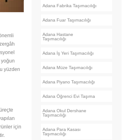
Adana Fabrika Taşımacılığı
Adana Fuar Taşımacılığı
Adana Hastane
 önemli
Taşımacılığı
üzergâh
esyonel
Adana İş Yeri Taşımacılığı
n yoğun
Adana Müze Taşımacılığı
Bu yüzden
Adana Piyano Taşımacılığı
Adana Öğrenci Evi Taşıma
üreçte
Adana Okul Dershane
Taşımacılığı
yapılan
rünler için
Adana Para Kasası
Taşımacılığı
ir.