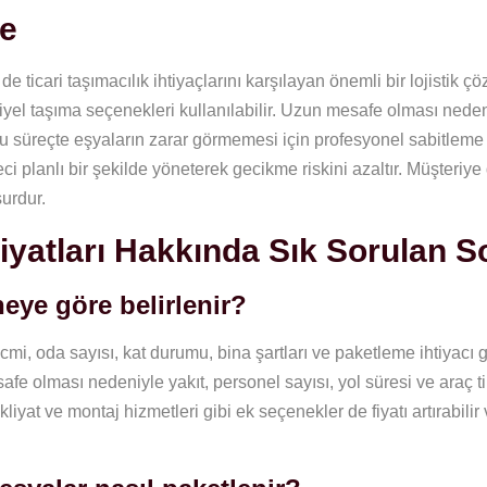
ye
 ticari taşımacılık ihtiyaçlarını karşılayan önemli bir lojistik ç
el taşıma seçenekleri kullanılabilir. Uzun mesafe olması neden
. Bu süreçte eşyaların zarar görmemesi için profesyonel sabitleme
i planlı bir şekilde yöneterek gecikme riskini azaltır. Müşteriye
surdur.
yatları Hakkında Sık Sorulan S
neye göre belirlenir?
mi, oda sayısı, kat durumu, bina şartları ve paketleme ihtiyacı g
afe olması nedeniyle yakıt, personel sayısı, yol süresi ve araç ti
liyat ve montaj hizmetleri gibi ek seçenekler de fiyatı artırabilir