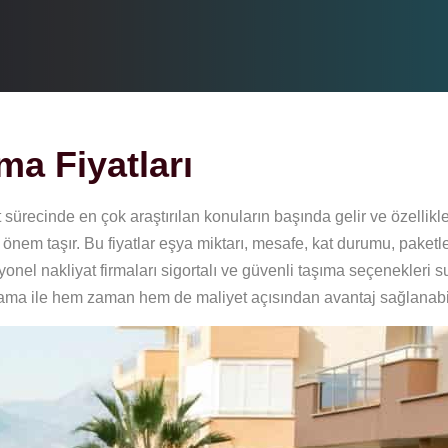
a Fiyatları
t sürecinde en çok araştırılan konuların başında gelir ve özellikl
 önem taşır. Bu fiyatlar eşya miktarı, mesafe, kat durumu, paket
syonel nakliyat firmaları sigortalı ve güvenli taşıma seçenekleri 
nlama ile hem zaman hem de maliyet açısından avantaj sağlanabil