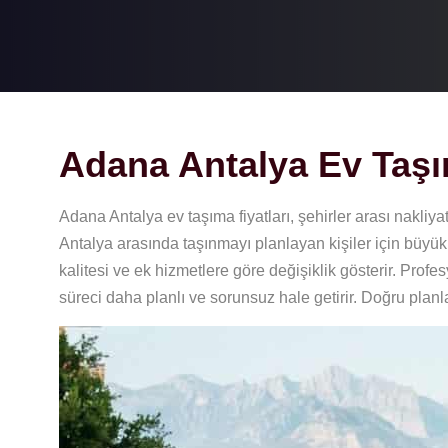
Adana Antalya Ev Taşım
Adana Antalya ev taşıma fiyatları, şehirler arası nakliya
Antalya arasında taşınmayı planlayan kişiler için büyük
kalitesi ve ek hizmetlere göre değişiklik gösterir. Profe
süreci daha planlı ve sorunsuz hale getirir. Doğru pla